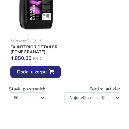
Kategorija / Enterijer
FX INTERIOR DETAILER
(POMEGRANATE)
5000ML
4.850,00
RSD
Dodaj u korpu
Stavki po stranici:
Sortiraj artikle: