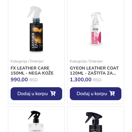
Kategorija / Enterijer
Kategorija / Enterijer
FX LEATHER CARE
GYEON LEATHER COAT
150ML - NEGA KOŽE
120ML - ZAŠTITA ZA
KOŽU
990,00
1.300,00
RSD
RSD
Dodaj u korpu
Dodaj u korpu