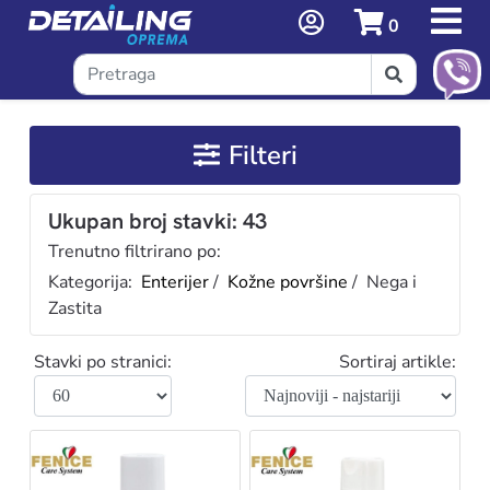
0
Filteri
Ukupan broj stavki: 43
Trenutno filtrirano po:
Kategorija:
Enterijer
/
Kožne površine
/ Nega i
Zastita
Stavki po stranici:
Sortiraj artikle: