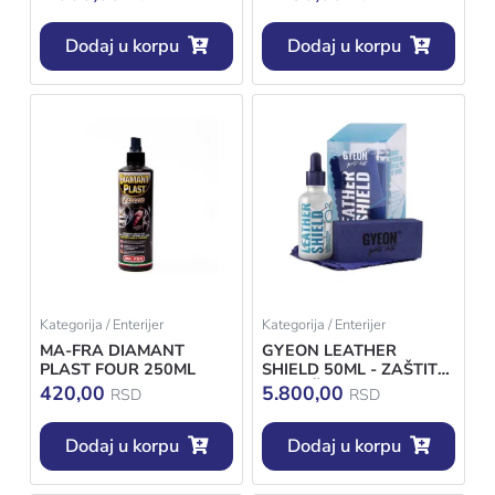
Dodaj u korpu
Dodaj u korpu
Kategorija / Enterijer
Kategorija / Enterijer
MA-FRA DIAMANT
GYEON LEATHER
PLAST FOUR 250ML
SHIELD 50ML - ZAŠTITA
ZA KOŽU
420,00
5.800,00
RSD
RSD
Dodaj u korpu
Dodaj u korpu