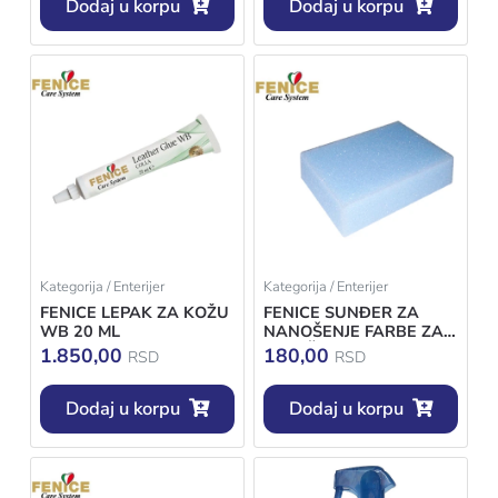
Dodaj u korpu
Dodaj u korpu
Kategorija / Enterijer
Kategorija / Enterijer
FENICE LEPAK ZA KOŽU
FENICE SUNĐER ZA
WB 20 ML
NANOŠENJE FARBE ZA
RETUŠIRANJE
1.850,00
180,00
RSD
RSD
Dodaj u korpu
Dodaj u korpu