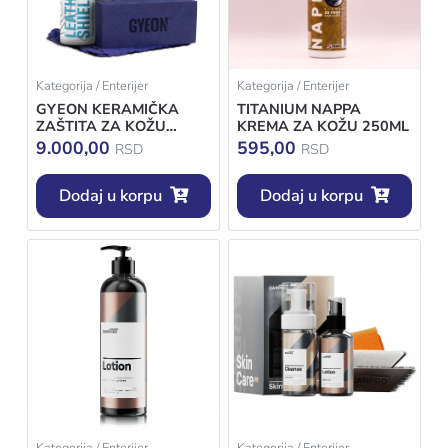
Kategorija / Enterijer
Kategorija / Enterijer
GYEON KERAMIČKA
TITANIUM NAPPA
ZAŠTITA ZA KOŽU
KREMA ZA KOŽU 250ML
LEATHERSHIELD 100ML
9.000,00
595,00
RSD
RSD
Dodaj u korpu
Dodaj u korpu