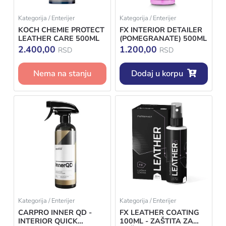
Kategorija / Enterijer
Kategorija / Enterijer
KOCH CHEMIE PROTECT
FX INTERIOR DETAILER
LEATHER CARE 500ML
(POMEGRANATE) 500ML
2.400,00
1.200,00
RSD
RSD
Nema na stanju
Dodaj u korpu
Kategorija / Enterijer
Kategorija / Enterijer
CARPRO INNER QD -
FX LEATHER COATING
INTERIOR QUICK
100ML - ZAŠTITA ZA