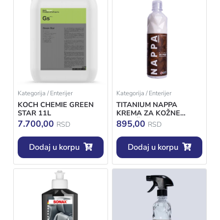
Kategorija / Enterijer
Kategorija / Enterijer
KOCH CHEMIE GREEN
TITANIUM NAPPA
STAR 11L
KREMA ZA KOŽNE
POVRŠINE 500ML
7.700,00
895,00
RSD
RSD
Dodaj u korpu
Dodaj u korpu