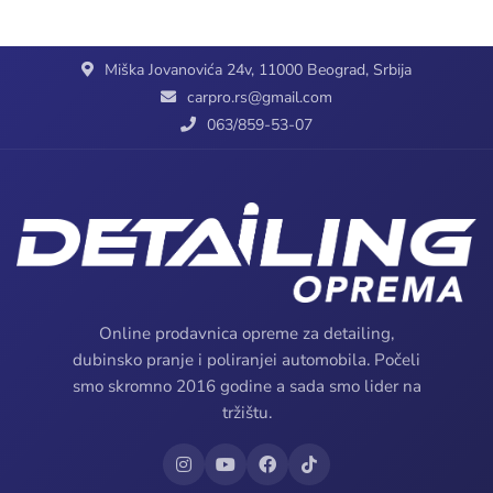
Miška Jovanovića 24v, 11000 Beograd, Srbija
carpro.rs@gmail.com
063/859-53-07
Online prodavnica opreme za detailing,
dubinsko pranje i poliranjei automobila. Počeli
smo skromno 2016 godine a sada smo lider na
tržištu.