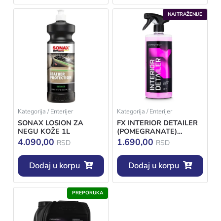
NAJTRAŽENIJE
Kategorija / Enterijer
Kategorija / Enterijer
SONAX LOSION ZA
FX INTERIOR DETAILER
NEGU KOŽE 1L
(POMEGRANATE)
1000ML
4.090,00
1.690,00
RSD
RSD
Dodaj u korpu
Dodaj u korpu
PREPORUKA