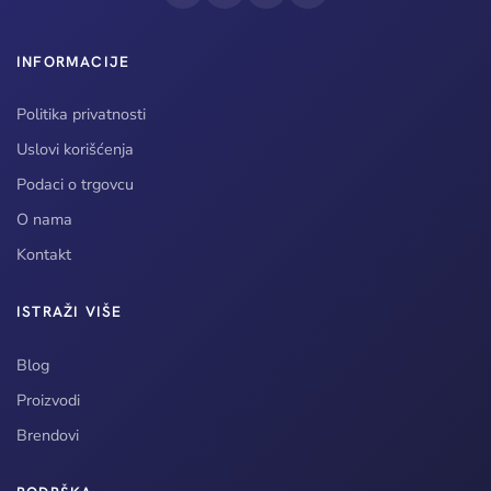
INFORMACIJE
Politika privatnosti
Uslovi korišćenja
Podaci o trgovcu
O nama
Kontakt
ISTRAŽI VIŠE
Blog
Proizvodi
Brendovi