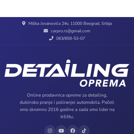
Miška Jovanovića 24v, 11000 Beograd, Srbija
carpro.rs@gmail.com
063/859-53-07
Online prodavnica opreme za detailing,
dubinsko pranje i poliranjei automobila. Počeli
smo skromno 2016 godine a sada smo lider na
tržištu.