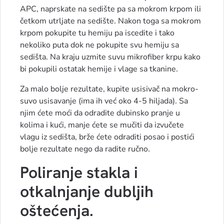
APC, naprskate na sedište pa sa mokrom krpom ili
četkom utrljate na sedište. Nakon toga sa mokrom
krpom pokupite tu hemiju pa iscedite i tako
nekoliko puta dok ne pokupite svu hemiju sa
sedišta. Na kraju uzmite suvu mikrofiber krpu kako
bi pokupili ostatak hemije i vlage sa tkanine.
Za malo bolje rezultate, kupite usisivač na mokro-
suvo usisavanje (ima ih već oko 4-5 hiljada). Sa
njim ćete moći da odradite dubinsko pranje u
kolima i kući, manje ćete se mučiti da izvučete
vlagu iz sedišta, brže ćete odraditi posao i postići
bolje rezultate nego da radite ručno.
Poliranje stakla i
otkalnjanje dubljih
oštećenja.