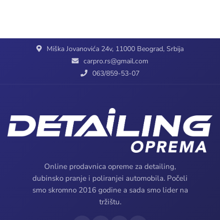
Miška Jovanovića 24v, 11000 Beograd, Srbija
carpro.rs@gmail.com
063/859-53-07
Online prodavnica opreme za detailing,
dubinsko pranje i poliranjei automobila. Počeli
smo skromno 2016 godine a sada smo lider na
tržištu.