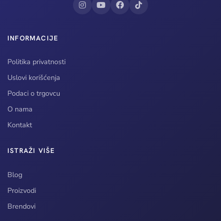
INFORMACIJE
Politika privatnosti
Uslovi korišćenja
Podaci o trgovcu
O nama
Kontakt
ISTRAŽI VIŠE
Blog
Proizvodi
Brendovi