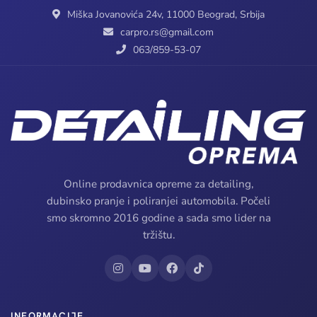
Miška Jovanovića 24v, 11000 Beograd, Srbija
carpro.rs@gmail.com
063/859-53-07
Online prodavnica opreme za detailing,
dubinsko pranje i poliranjei automobila. Počeli
smo skromno 2016 godine a sada smo lider na
tržištu.
INFORMACIJE