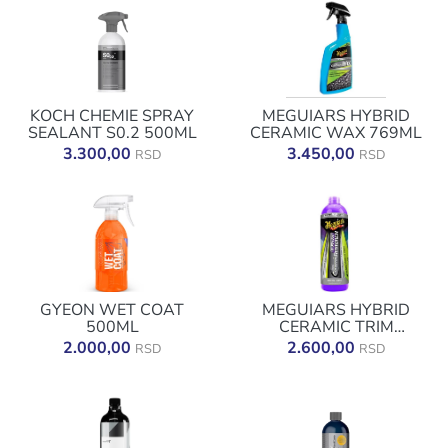
KOCH CHEMIE SPRAY
MEGUIARS HYBRID
SEALANT S0.2 500ML
CERAMIC WAX 769ML
3.300,00
3.450,00
RSD
RSD
GYEON WET COAT
MEGUIARS HYBRID
500ML
CERAMIC TRIM
RESTORER 473ML
2.000,00
2.600,00
RSD
RSD