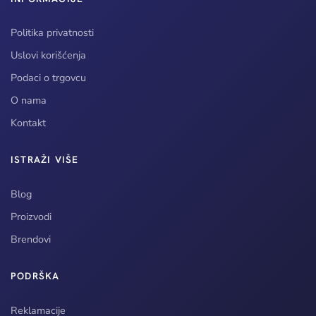
Politika privatnosti
Uslovi korišćenja
Podaci o trgovcu
O nama
Kontakt
ISTRAŽI VIŠE
Blog
Proizvodi
Brendovi
PODRŠKA
Reklamacije