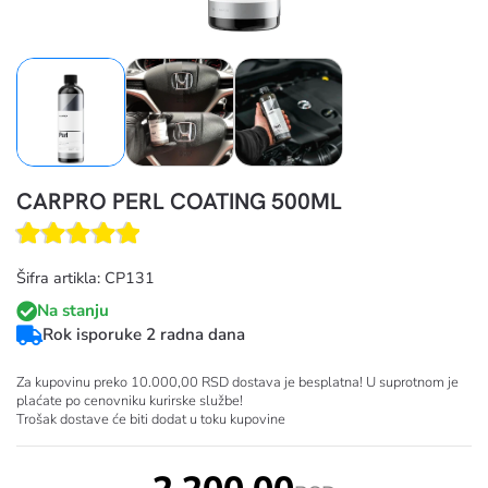
CARPRO PERL COATING 500ML
Šifra artikla: CP131
Na stanju
Rok isporuke 2 radna dana
Za kupovinu preko 10.000,00 RSD dostava je besplatna! U suprotnom je
plaćate po cenovniku kurirske službe!
Trošak dostave će biti dodat u toku kupovine