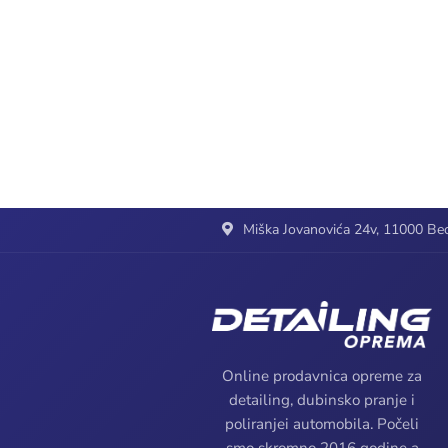
Miška Jovanovića 24v, 11000 Beo
Online prodavnica opreme za
detailing, dubinsko pranje i
poliranjei automobila. Počeli