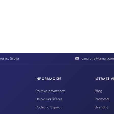
grad, Srbija
carpro.rs@gmail.co
INFORMACIJE
ISTRAŽI V
Politika privatnosti
Blog
Uslovi korišćenja
Proizvodi
Podaci o trgovcu
Brendovi