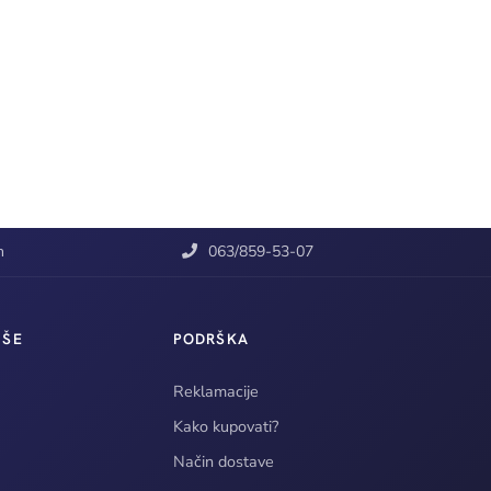
m
063/859-53-07
IŠE
PODRŠKA
Reklamacije
Kako kupovati?
Način dostave