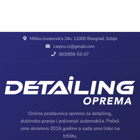
Miška Jovanovića 24v, 11000 Beograd, Srbija
carpro.rs@gmail.com
063/859-53-07
Online prodavnica opreme za detailing,
dubinsko pranje i poliranjei automobila. Počeli
smo skromno 2016 godine a sada smo lider na
tržištu.