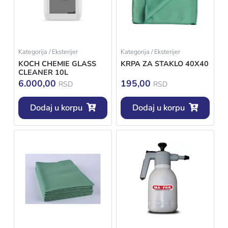
Kategorija / Eksterijer
Kategorija / Eksterijer
KOCH CHEMIE GLASS
KRPA ZA STAKLO 40X40
CLEANER 10L
6.000,00
195,00
RSD
RSD
Dodaj u korpu
Dodaj u korpu