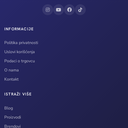
INFORMACIJE
Politika privatnosti
Uslovi korišćenja
Podaci o trgovcu
O nama
Kontakt
ISTRAŽI VIŠE
Blog
Proizvodi
Brendovi