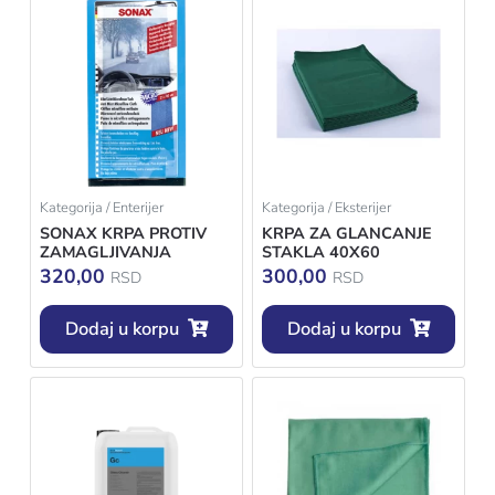
Kategorija / Enterijer
Kategorija / Eksterijer
SONAX KRPA PROTIV
KRPA ZA GLANCANJE
ZAMAGLJIVANJA
STAKLA 40X60
320,00
300,00
RSD
RSD
Dodaj u korpu
Dodaj u korpu