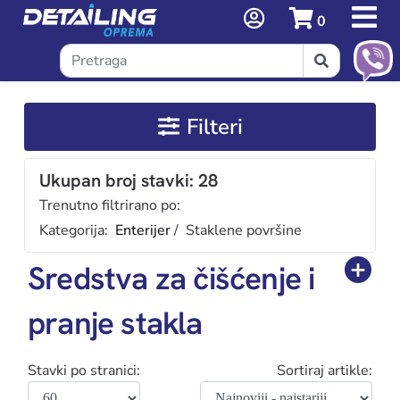
0
Filteri
Ukupan broj stavki: 28
Trenutno filtrirano po:
Kategorija:
Enterijer
/ Staklene površine
Sredstva za čišćenje i
pranje stakla
Stavki po stranici:
Sortiraj artikle: