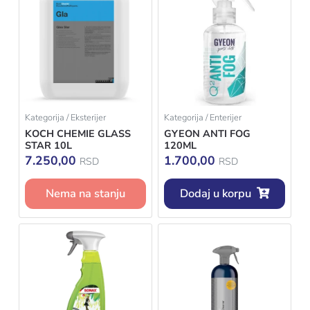
Kategorija / Eksterijer
Kategorija / Enterijer
KOCH CHEMIE GLASS
GYEON ANTI FOG
STAR 10L
120ML
7.250,00
1.700,00
RSD
RSD
Nema na stanju
Dodaj u korpu