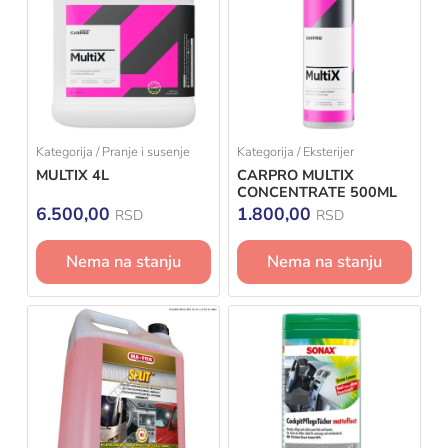
Kategorija / Pranje i susenje
Kategorija / Eksterijer
MULTIX 4L
CARPRO MULTIX
CONCENTRATE 500ML
6.500,00
1.800,00
RSD
RSD
Nema na stanju
Nema na stanju