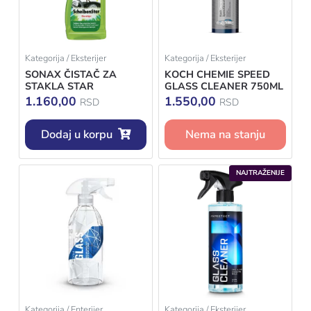
Kategorija / Eksterijer
Kategorija / Eksterijer
SONAX ČISTAČ ZA
KOCH CHEMIE SPEED
STAKLA STAR
GLASS CLEANER 750ML
1.160,00
1.550,00
RSD
RSD
Dodaj u korpu
Nema na stanju
NAJTRAŽENIJE
Kategorija / Enterijer
Kategorija / Eksterijer