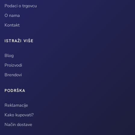
Podaci o trgovcu
O nama
Kontakt
ISTRAŽI VIŠE
Blog
Proizvodi
Brendovi
PODRŠKA
Reklamacije
Kako kupovati?
Način dostave