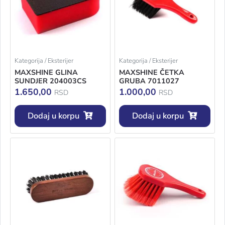
Kategorija / Eksterijer
Kategorija / Eksterijer
MAXSHINE GLINA
MAXSHINE ČETKA
SUNDJER 204003CS
GRUBA 7011027
1.650,00
1.000,00
RSD
RSD
Dodaj u korpu
Dodaj u korpu