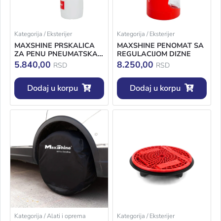
Kategorija / Eksterijer
Kategorija / Eksterijer
MAXSHINE PRSKALICA
MAXSHINE PENOMAT SA
ZA PENU PNEUMATSKA
REGULACIJOM DIZNE
1L
5.840,00
8.250,00
RSD
RSD
Dodaj u korpu
Dodaj u korpu
Kategorija / Alati i oprema
Kategorija / Eksterijer