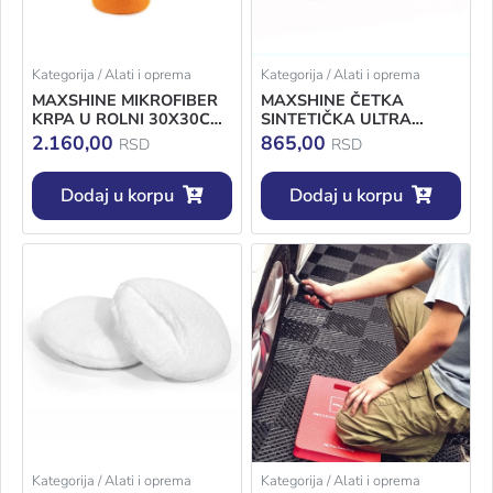
Kategorija / Alati i oprema
Kategorija / Alati i oprema
MAXSHINE MIKROFIBER
MAXSHINE ČETKA
KRPA U ROLNI 30X30CM
SINTETIČKA ULTRA
30KOM
MEKA
2.160,00
865,00
RSD
RSD
Dodaj u korpu
Dodaj u korpu
Kategorija / Alati i oprema
Kategorija / Alati i oprema