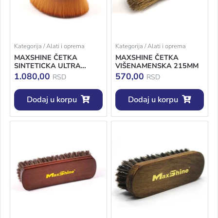
Kategorija / Alati i oprema
Kategorija / Alati i oprema
MAXSHINE ČETKA
MAXSHINE ČETKA
SINTETICKA ULTRA
VIŠENAMENSKA 215MM
MEKA 704616
1.080,00
570,00
RSD
RSD
Dodaj u korpu
Dodaj u korpu