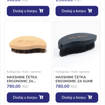
RSD
RSD
Dodaj u korpu
Dodaj u korpu
Kategorija / Alati i oprema
Kategorija / Alati i oprema
MAXSHINE ČETKA
MAXSHINE ČETKA
ERGONOMIC ZA
ERGONOMIC ZA GUME
ENTERIJER
780,00
780,00
RSD
RSD
Dodaj u korpu
Dodaj u korpu