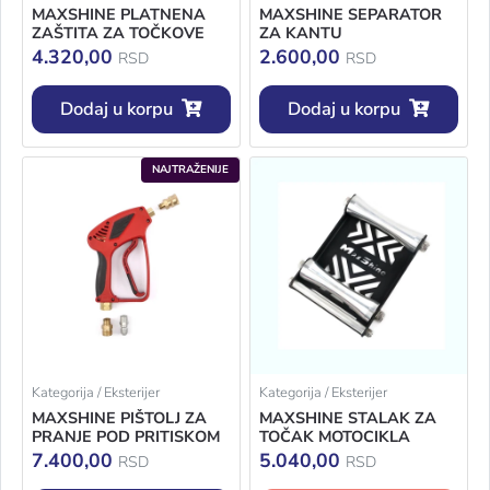
MAXSHINE PLATNENA
MAXSHINE SEPARATOR
ZAŠTITA ZA TOČKOVE
ZA KANTU
4.320,00
2.600,00
RSD
RSD
Dodaj u korpu
Dodaj u korpu
NAJTRAŽENIJE
Kategorija / Eksterijer
Kategorija / Eksterijer
MAXSHINE PIŠTOLJ ZA
MAXSHINE STALAK ZA
PRANJE POD PRITISKOM
TOČAK MOTOCIKLA
7.400,00
5.040,00
RSD
RSD