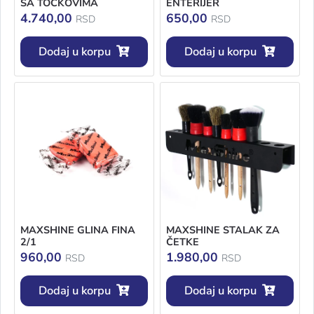
SA TOČKOVIMA
ENTERIJER
4.740,00
650,00
RSD
RSD
Dodaj u korpu
Dodaj u korpu
MAXSHINE GLINA FINA
MAXSHINE STALAK ZA
2/1
ČETKE
960,00
1.980,00
RSD
RSD
Dodaj u korpu
Dodaj u korpu