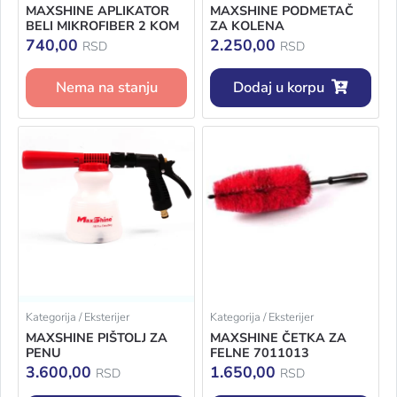
MAXSHINE APLIKATOR
MAXSHINE PODMETAČ
BELI MIKROFIBER 2 KOM
ZA KOLENA
740,00
2.250,00
RSD
RSD
Nema na stanju
Dodaj u korpu
Kategorija / Eksterijer
Kategorija / Eksterijer
MAXSHINE PIŠTOLJ ZA
MAXSHINE ČETKA ZA
PENU
FELNE 7011013
3.600,00
1.650,00
RSD
RSD