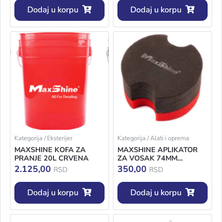
Dodaj u korpu
Dodaj u korpu
Kategorija / Eksterijer
Kategorija / Alati i oprema
MAXSHINE KOFA ZA
MAXSHINE APLIKATOR
PRANJE 20L CRVENA
ZA VOSAK 74MM
9011002
2.125,00
350,00
RSD
RSD
Dodaj u korpu
Dodaj u korpu