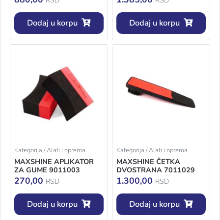
RSD
RSD
Dodaj u korpu
Dodaj u korpu
Kategorija / Alati i oprema
Kategorija / Alati i oprema
MAXSHINE APLIKATOR
MAXSHINE ČETKA
ZA GUME 9011003
DVOSTRANA 7011029
270,00
1.300,00
RSD
RSD
Dodaj u korpu
Dodaj u korpu