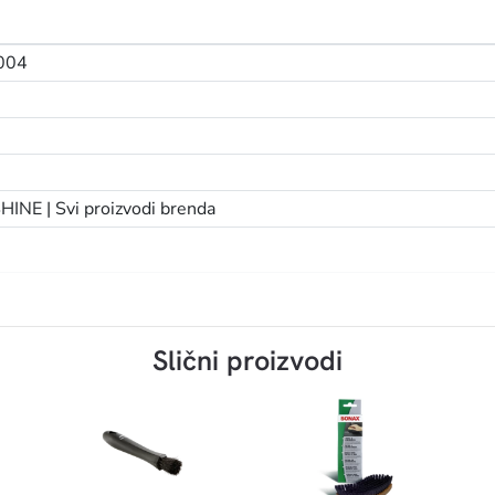
004
HINE |
Svi proizvodi brenda
Slični proizvodi