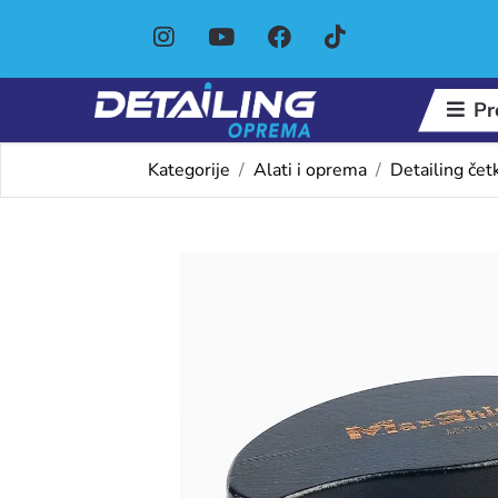
Pr
Kategorije
Alati i oprema
Detailing čet
Omiljeni