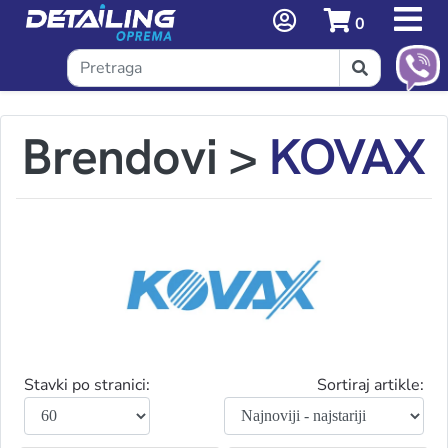
0
Brendovi
>
KOVAX
Stavki po stranici:
Sortiraj artikle: