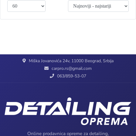
Miška Jovanovića 24v, 11000 Beograd, Srbija
carpro.rs@gmail.com
063/859-53-07
Online prodavnica opreme za detailing,