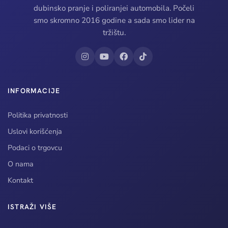
dubinsko pranje i poliranjei automobila. Počeli
smo skromno 2016 godine a sada smo lider na
tržištu.
INFORMACIJE
Politika privatnosti
Uslovi korišćenja
Podaci o trgovcu
O nama
Kontakt
ISTRAŽI VIŠE