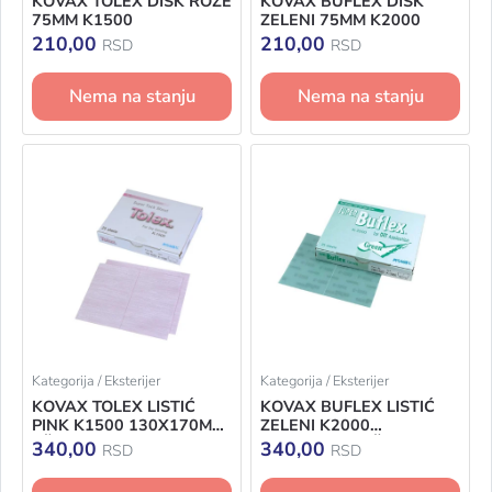
KOVAX TOLEX DISK ROZE
KOVAX BUFLEX DISK
75MM K1500
ZELENI 75MM K2000
210,00
210,00
RSD
RSD
Nema na stanju
Nema na stanju
Kategorija / Eksterijer
Kategorija / Eksterijer
KOVAX TOLEX LISTIĆ
KOVAX BUFLEX LISTIĆ
PINK K1500 130X170MM
ZELENI K2000
- ŠMIRGLA
130X170MM - ŠMIRGLA
340,00
340,00
RSD
RSD