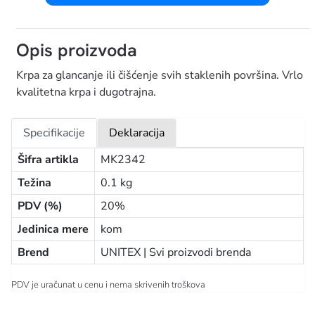
Opis proizvoda
Krpa za glancanje ili čišćenje svih staklenih površina. Vrlo
kvalitetna krpa i dugotrajna.
Specifikacije
Deklaracija
Šifra artikla
MK2342
Težina
0.1 kg
PDV (%)
20%
Jedinica mere
kom
Brend
UNITEX |
Svi proizvodi brenda
PDV je uračunat u cenu i nema skrivenih troškova