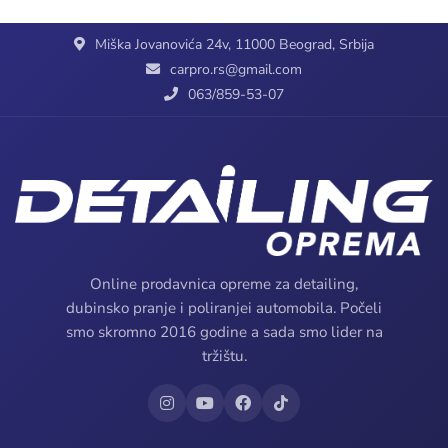
Miška Jovanovića 24v, 11000 Beograd, Srbija
carpro.rs@gmail.com
063/859-53-07
Online prodavnica opreme za detailing,
dubinsko pranje i poliranjei automobila. Počeli
smo skromno 2016 godine a sada smo lider na
tržištu.