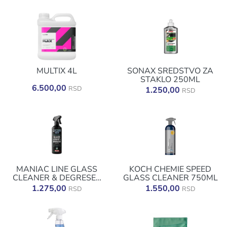
MULTIX 4L
SONAX SREDSTVO ZA
STAKLO 250ML
6.500,00
RSD
1.250,00
RSD
MANIAC LINE GLASS
KOCH CHEMIE SPEED
CLEANER & DEGRESER
GLASS CLEANER 750ML
500ML
1.275,00
1.550,00
RSD
RSD