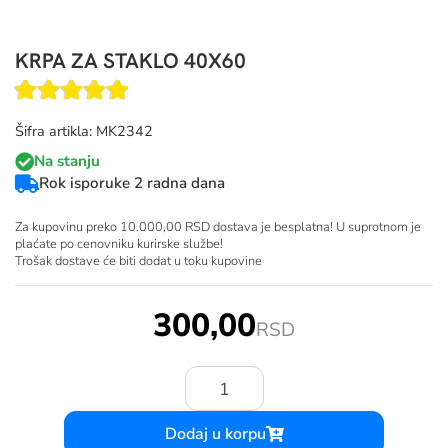
KRPA ZA STAKLO 40X60
Šifra artikla: MK2342
Na stanju
Rok isporuke 2 radna dana
Za kupovinu preko 10.000,00 RSD dostava je besplatna! U suprotnom je
plaćate po cenovniku kurirske službe!
Trošak dostave će biti dodat u toku kupovine
300,00
RSD
Količina:
Dodaj u korpu