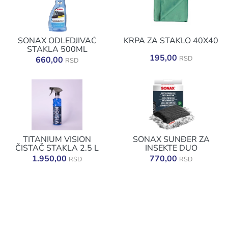
SONAX ODLEDJIVAČ
KRPA ZA STAKLO 40X40
STAKLA 500ML
195,00
RSD
660,00
RSD
TITANIUM VISION
SONAX SUNĐER ZA
ČISTAČ STAKLA 2.5 L
INSEKTE DUO
1.950,00
770,00
RSD
RSD