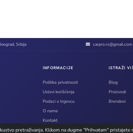
eograd, Srbija
carpro.rs@gmail.com
INFORMACIJE
ISTRAŽI VI
Politika privatnosti
Blog
Uslovi korišćenja
Proizvodi
Podaci o trgovcu
Brendovi
O nama
Kontakt
iskustvo pretraživanja. Klikom na dugme "Prihvatam" pristajete n