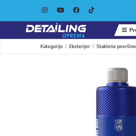
Pr
Kategorije
Eksterijer
Staklene površine
Omiljeni