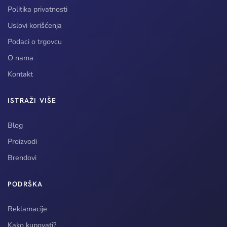
Politika privatnosti
Uslovi korišćenja
Podaci o trgovcu
O nama
Kontakt
ISTRAŽI VIŠE
Blog
Proizvodi
Brendovi
PODRŠKA
Reklamacije
Kako kupovati?