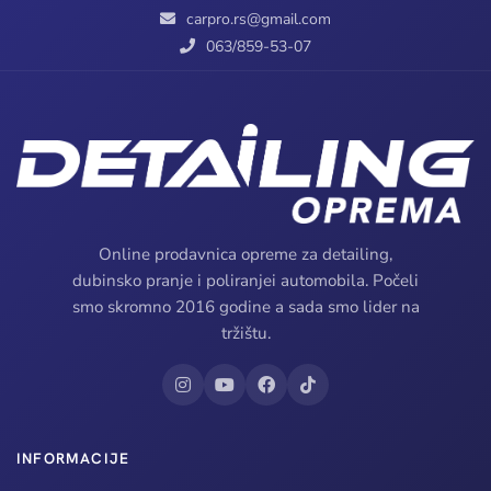
carpro.rs@gmail.com
063/859-53-07
Online prodavnica opreme za detailing,
dubinsko pranje i poliranjei automobila. Počeli
smo skromno 2016 godine a sada smo lider na
tržištu.
INFORMACIJE