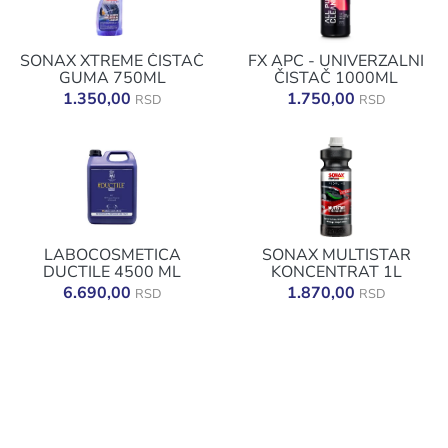
SONAX XTREME ČISTAČ
FX APC - UNIVERZALNI
GUMA 750ML
ČISTAČ 1000ML
1.350,00
1.750,00
RSD
RSD
LABOCOSMETICA
SONAX MULTISTAR
DUCTILE 4500 ML
KONCENTRAT 1L
6.690,00
1.870,00
RSD
RSD