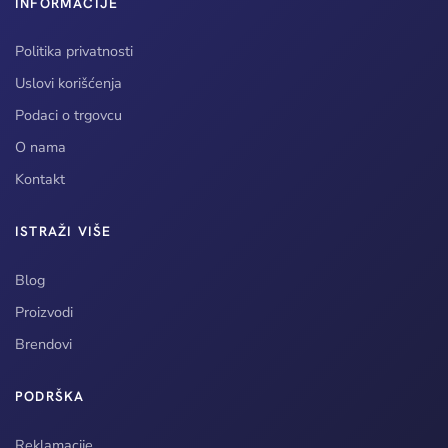
INFORMACIJE
Politika privatnosti
Uslovi korišćenja
Podaci o trgovcu
O nama
Kontakt
ISTRAŽI VIŠE
Blog
Proizvodi
Brendovi
PODRŠKA
Reklamacije