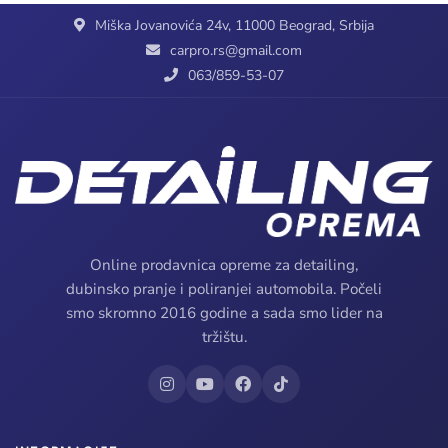
Miška Jovanovića 24v, 11000 Beograd, Srbija
carpro.rs@gmail.com
063/859-53-07
Online prodavnica opreme za detailing,
dubinsko pranje i poliranjei automobila. Počeli
smo skromno 2016 godine a sada smo lider na
tržištu.