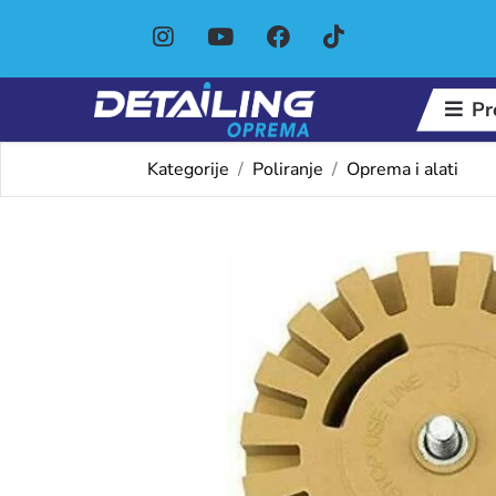
Pr
Kategorije
Poliranje
Oprema i alati
Omiljeni