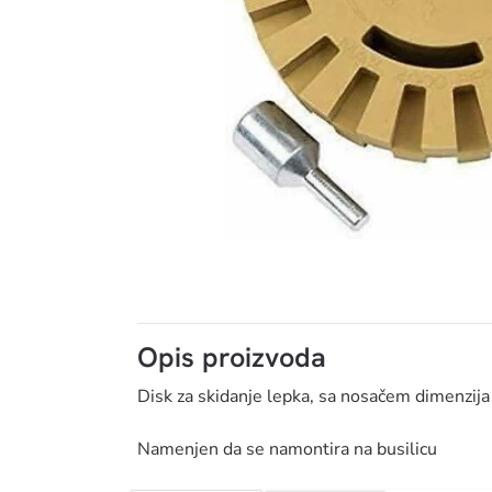
SHINE 
Opis proizvoda
Disk za skidanje lepka, sa nosačem dimenz
Namenjen da se namontira na busilicu