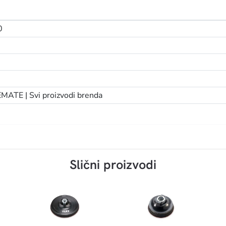
0
EMATE |
Svi proizvodi brenda
Slični proizvodi