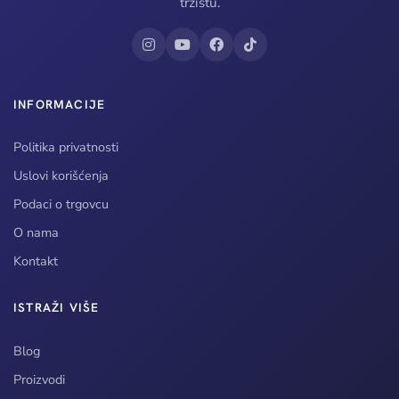
tržištu.
INFORMACIJE
Politika privatnosti
Uslovi korišćenja
Podaci o trgovcu
O nama
Kontakt
ISTRAŽI VIŠE
Blog
Proizvodi