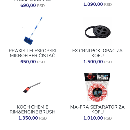
1.090,00
RSD
690,00
RSD
PRAXIS TELESKOPSKI
FX CRNI POKLOPAC ZA
MIKROFIBER ČISTAČ
KOFU
650,00
1.500,00
RSD
RSD
KOCH CHEMIE
MA-FRA SEPARATOR ZA
RIM&ENGINE BRUSH
KOFU
1.350,00
1.010,00
RSD
RSD