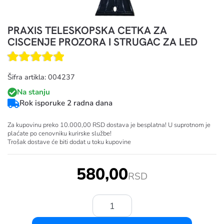
PRAXIS TELESKOPSKA CETKA ZA
CISCENJE PROZORA I STRUGAC ZA LED
Šifra artikla: 004237
Na stanju
Rok isporuke 2 radna dana
Za kupovinu preko 10.000,00 RSD dostava je besplatna! U suprotnom je
plaćate po cenovniku kurirske službe!
Trošak dostave će biti dodat u toku kupovine
580,00
RSD
Količina: