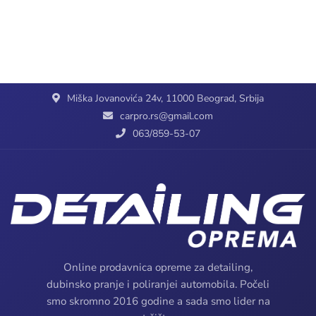
Miška Jovanovića 24v, 11000 Beograd, Srbija
carpro.rs@gmail.com
063/859-53-07
Online prodavnica opreme za detailing,
dubinsko pranje i poliranjei automobila. Počeli
smo skromno 2016 godine a sada smo lider na