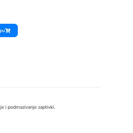
rpu
je i podmazivanje zaptivki.