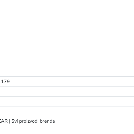
179
AR |
Svi proizvodi brenda