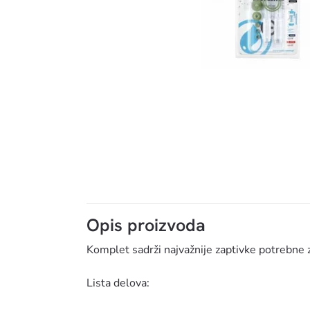
KWAZAR
Opis proizvoda
Komplet sadrži najvažnije zaptivke potrebne za
Lista delova: