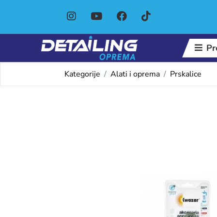
Pr
Kategorije
Alati i oprema
Prskalice
Omiljeni