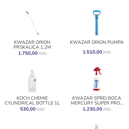
KWAZAR ORION
KWAZAR ORION PUMPA
PRSKALICA 1,2M
1.510,00
RSD
1.750,00
RSD
KOCH CHEMIE
KWAZAR SPREJ BOCA
CYLINDRICAL BOTTLE 1L
MERCURY SUPER PRO+
360 1L CRVENA
530,00
1.230,00
RSD
RSD