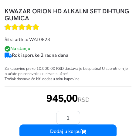
KWAZAR ORION HD ALKALNI SET DIHTUNG
GUMICA
Šifra artikla: WAT0823
Na stanju
Rok isporuke 2 radna dana
Za kupovinu preko 10.000,00 RSD dostava je besplatna! U suprotnom je
plaćate po cenovniku kurirske službe!
Trošak dostave će biti dodat u toku kupovine
945,00
RSD
Količina:
Dodaj u korpu