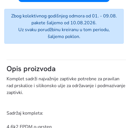
Zbog kolektivnog godišnjeg odmora od 01. - 09.08.
pakete šaljemo od 10.08.2026.
Uz svaku porudžbinu kreiranu u tom periodu,
šaljemo poklon.
Opis proizvoda
Komplet sadrži najvažnije zaptivke potrebne za pravilan
rad prskalice i silikonsko ulje za održavanje i podmazivanje
zaptivki.
Sadržaj kompleta:
4.6k2 EPDM o-prsten