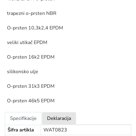
trapezni o-prsten NBR
O-prsten 10,3k2,4 EPDM
veliki utikač EPDM
O-prsten 16k2 EPDM
silikonsko ulje
O-prsten 31k3 EPDM
O-prsten 46k5 EPDM
Specifikacije
Deklaracija
Šifra artikla
WAT0823