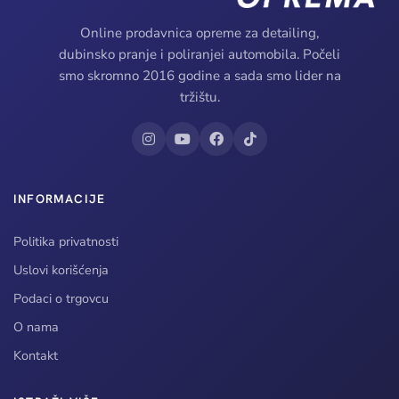
Online prodavnica opreme za detailing,
dubinsko pranje i poliranjei automobila. Počeli
smo skromno 2016 godine a sada smo lider na
tržištu.
INFORMACIJE
Politika privatnosti
Uslovi korišćenja
Podaci o trgovcu
O nama
Kontakt