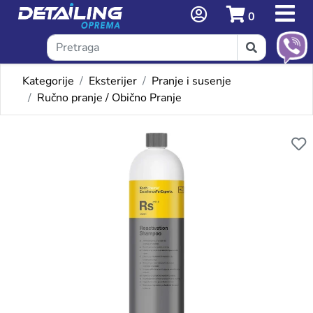
0
Kategorije
Eksterijer
Pranje i susenje
Ručno pranje / Obično Pranje
Omiljeni proizvodi
KOCH CHEMIE REACTIVATIO