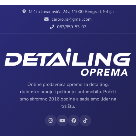
Miška Jovanovića 24v, 11000 Beograd, Srbija
carpro.rs@gmail.com
063/859-53-07
Online prodavnica opreme za detailing,
dubinsko pranje i poliranjei automobila. Počeli
smo skromno 2016 godine a sada smo lider na
tržištu.