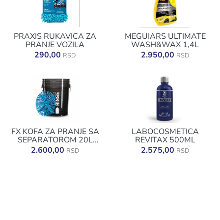
PRAXIS RUKAVICA ZA
MEGUIARS ULTIMATE
PRANJE VOZILA
WASH&WAX 1,4L
290,00
2.950,00
RSD
RSD
FX KOFA ZA PRANJE SA
LABOCOSMETICA
SEPARATOROM 20L
REVITAX 500ML
CRNA
2.600,00
2.575,00
RSD
RSD