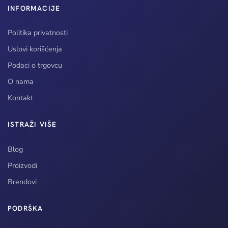
INFORMACIJE
Politika privatnosti
Uslovi korišćenja
Podaci o trgovcu
O nama
Kontakt
ISTRAŽI VIŠE
Blog
Proizvodi
Brendovi
PODRŠKA