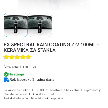
FX SPECTRAL RAIN COATING Z-2 100ML -
KERAMIKA ZA STAKLA
Šifra artikla: FX85SR
Na stanju
Rok isporuke 2 radna dana
Za kupovinu preko 10.000,00 RSD dostava je besplatna! U suprotnom je
plaćate po cenovniku kurirske službe!
Trošak dostave će biti dodat u toku kupovine