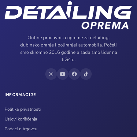
Online prodavnica opreme za detailing,
dubinsko pranje i poliranjei automobila. Počeli
smo skromno 2016 godine a sada smo lider na
tržištu.
INFORMACIJE
Politika privatnosti
Uslovi korišćenja
Podaci o trgovcu