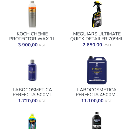
KOCH CHEMIE
MEGUIARS ULTIMATE
PROTECTOR WAX 1L
QUICK DETAILER 709ML
3.900,00
2.650,00
RSD
RSD
LABOCOSMETICA
LABOCOSMETICA
PERFECTA 500ML
PERFECTA 4500ML
1.720,00
11.100,00
RSD
RSD