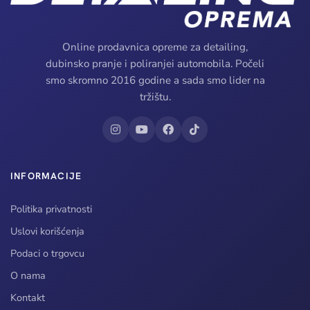
Online prodavnica opreme za detailing,
dubinsko pranje i poliranjei automobila. Počeli
smo skromno 2016 godine a sada smo lider na
tržištu.
INFORMACIJE
Politika privatnosti
Uslovi korišćenja
Podaci o trgovcu
O nama
Kontakt