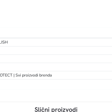
LISH
OTECT |
Svi proizvodi brenda
Slični proizvodi