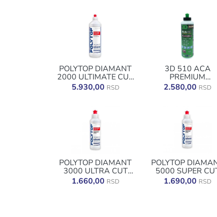
POLYTOP DIAMANT
3D 510 ACA
2000 ULTIMATE CUT
PREMIUM
1L
RUBBINNG
5.930,00
2.580,00
RSD
RSD
COMPOUND 2
POLYTOP DIAMANT
POLYTOP DIAMA
3000 ULTRA CUT
5000 SUPER CU
250ML
250ML
1.660,00
1.690,00
RSD
RSD