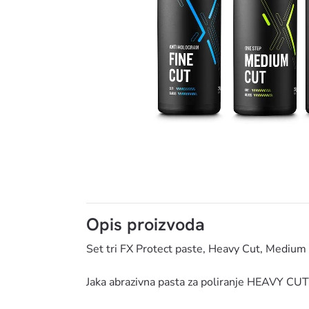
FX SET 
Opis proizvoda
Set tri FX Protect paste, Heavy Cut, Medium 
Jaka abrazivna pasta za poliranje HEAVY CUT 