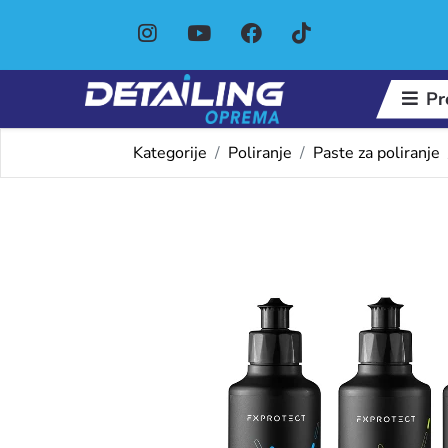
Pr
Kategorije
Poliranje
Paste za poliranje
Omiljeni