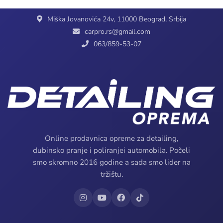
Miška Jovanovića 24v, 11000 Beograd, Srbija
carpro.rs@gmail.com
063/859-53-07
Online prodavnica opreme za detailing,
dubinsko pranje i poliranjei automobila. Počeli
smo skromno 2016 godine a sada smo lider na
tržištu.