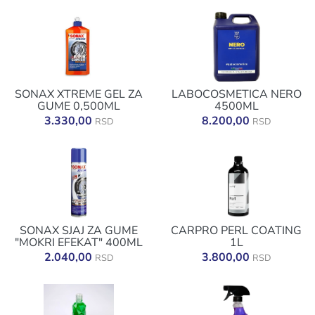
SONAX XTREME GEL ZA
LABOCOSMETICA NERO
GUME 0,500ML
4500ML
3.330,00
8.200,00
RSD
RSD
SONAX SJAJ ZA GUME
CARPRO PERL COATING
"MOKRI EFEKAT" 400ML
1L
2.040,00
3.800,00
RSD
RSD