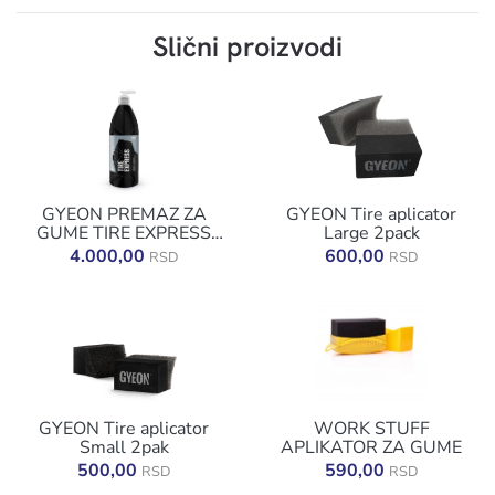
Slični proizvodi
GYEON PREMAZ ZA
GYEON Tire aplicator
GUME TIRE EXPRESS
Large 2pack
1000ML
4.000,00
600,00
RSD
RSD
GYEON Tire aplicator
WORK STUFF
Small 2pak
APLIKATOR ZA GUME
500,00
590,00
RSD
RSD