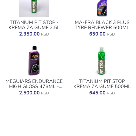
TITANIUM PIT STOP -
MA-FRA BLACK 3 PLUS
KREMA ZA GUME 2.5L
TYRE RENEWER 500ML
2.350,00
650,00
RSD
RSD
MEGUIARS ENDURANCE
TITANIUM PIT STOP
HIGH GLOSS 473ML -
KREMA ZA GUME 500ML
SJAJ ZA GUME
2.500,00
645,00
RSD
RSD