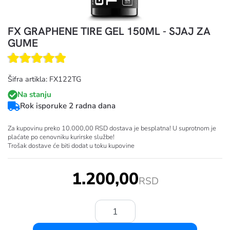
FX GRAPHENE TIRE GEL 150ML - SJAJ ZA
GUME
Šifra artikla: FX122TG
Na stanju
Rok isporuke 2 radna dana
Za kupovinu preko 10.000,00 RSD dostava je besplatna! U suprotnom je
plaćate po cenovniku kurirske službe!
Trošak dostave će biti dodat u toku kupovine
1.200,00
RSD
Količina: