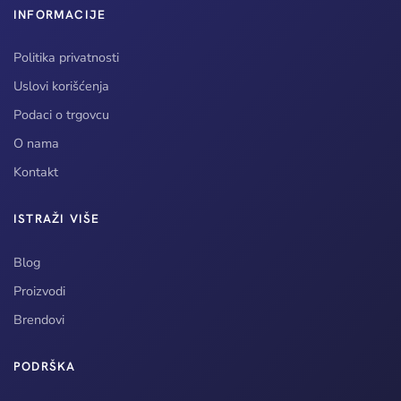
INFORMACIJE
Politika privatnosti
Uslovi korišćenja
Podaci o trgovcu
O nama
Kontakt
ISTRAŽI VIŠE
Blog
Proizvodi
Brendovi
PODRŠKA