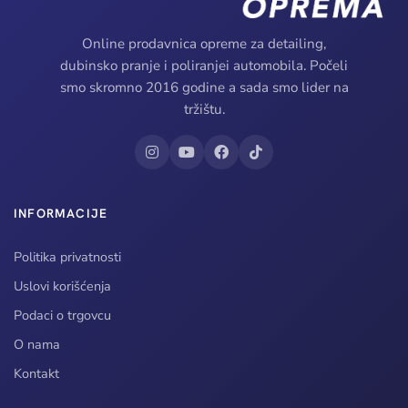
Online prodavnica opreme za detailing,
dubinsko pranje i poliranjei automobila. Počeli
smo skromno 2016 godine a sada smo lider na
tržištu.
INFORMACIJE
Politika privatnosti
Uslovi korišćenja
Podaci o trgovcu
O nama
Kontakt