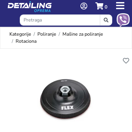
0
Kategorije
Poliranje
Mašine za poliranje
Rotaciona
Omiljeni proizvodi
FLEX GUMENI ČIČAK SUNDJE