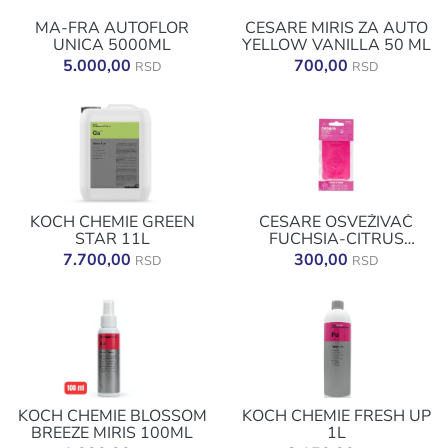
MA-FRA AUTOFLOR
CESARE MIRIS ZA AUTO
UNICA 5000ML
YELLOW VANILLA 50 ML
5.000,00
700,00
RSD
RSD
KOCH CHEMIE GREEN
CESARE OSVEŽIVAČ
STAR 11L
FUCHSIA-CITRUS
JELKICA
7.700,00
300,00
RSD
RSD
KOCH CHEMIE BLOSSOM
KOCH CHEMIE FRESH UP
BREEZE MIRIS 100ML
1L