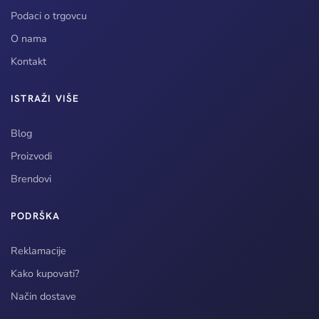
Podaci o trgovcu
O nama
Kontakt
ISTRAŽI VIŠE
Blog
Proizvodi
Brendovi
PODRŠKA
Reklamacije
Kako kupovati?
Način dostave